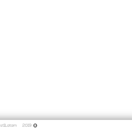
st1Latam
2019