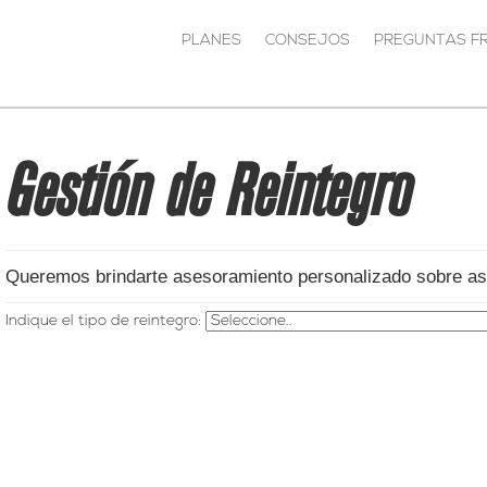
PLANES
CONSEJOS
PREGUNTAS F
Gestión de Reintegro
Queremos brindarte asesoramiento personalizado sobre asi
Indique el tipo de reintegro: